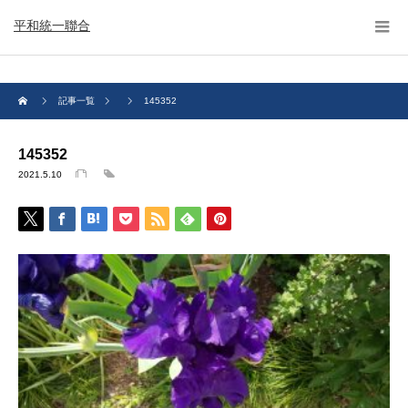
平和統一聯合
記事一覧
145352
145352
2021.5.10