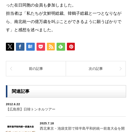
った在日同胞の会員も参加しました。
担当者は「私たちが文鮮明総裁、韓鶴子総裁と一つとなりなが
ら、南北統一の億万歳を叫ぶことができるように願うばかりで
す」と感想を述べました。
前の記事
次の記事
関連記事
2012.6.22
【広島県】日韓トンネルツアー
2025.7.18
西北東京・池袋支部で韓半島平和的統一前進大会を開