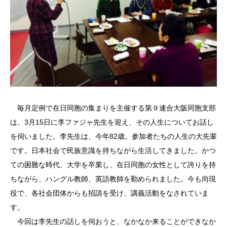
毎月定例で在日同胞の集まりを主催する第９連合大阪同胞支部
は、3月15日に李ファジャ先生を迎え、その人生についてお話し
を伺いました。李先生は、今年82歳。参加者たちの人生の大先輩
です。日本社会で民族意識を持ちながら生活してきました。かつ
ての困難な時代、大学を卒業し、在日同胞の女性として誇りを持
ちながら、ハングル教師、英語教師を勤められました。今も尚現
役で、各社会団体からも招請を受け、講義活動をなされていま
す。
今回は李先生の話しを伺おうと、なかなか来ることができなか