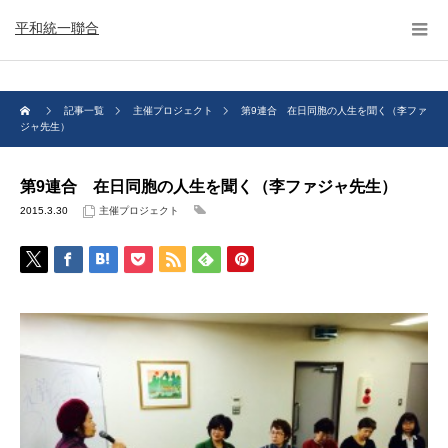
平和統一聯合
記事一覧
主催プロジェクト
第9連合 在日同胞の人生を聞く（李ファ
ジャ先生）
第9連合 在日同胞の人生を聞く（李ファジャ先生）
2015.3.30
主催プロジェクト