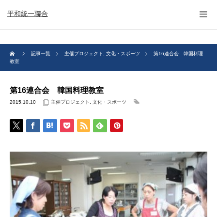
平和統一聯合
記事一覧
主催プロジェクト
,
文化・スポーツ
第16連合会 韓国料理
教室
第16連合会 韓国料理教室
2015.10.10
主催プロジェクト
,
文化・スポーツ