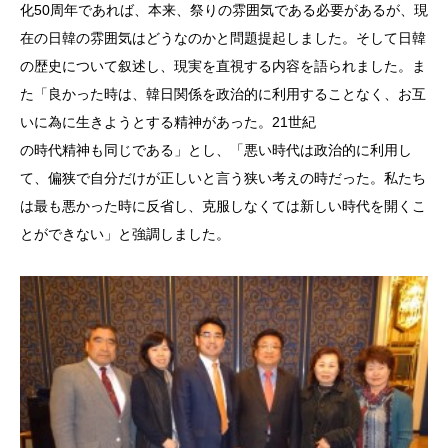
化50周年であれば、本来、祭りの雰囲気である必要があるが、現
在の日韓の雰囲気はどうなのかと問題提起しました。そして日韓
の歴史について叙述し、現実を直視する内容を語られました。ま
た「良かった時は、韓日関係を政治的に利用することなく、お互
いに為に生きようとする精神があった。21世紀
の時代精神も同じである」とし、「悪い時代は政治的に利用し
て、偏狭で自分だけが正しいと言う狭い考えの時だった。私たち
は最も悪かった時に反省し、克服しなくては新しい時代を開くこ
とができない」と強調しました。