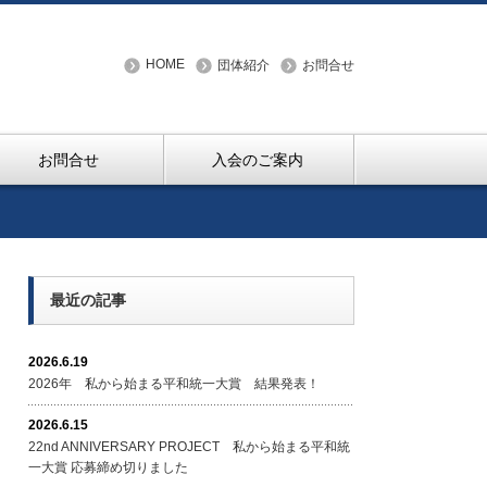
HOME
団体紹介
お問合せ
お問合せ
入会のご案内
最近の記事
2026.6.19
2026年 私から始まる平和統一大賞 結果発表！
2026.6.15
22nd ANNIVERSARY PROJECT 私から始まる平和統
一大賞 応募締め切りました