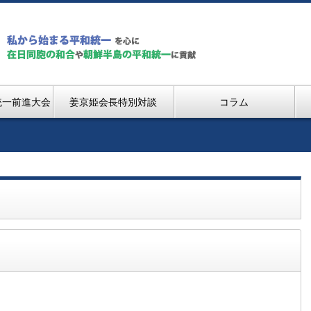
統一前進大会
姜京姫会長特別対談
コラム