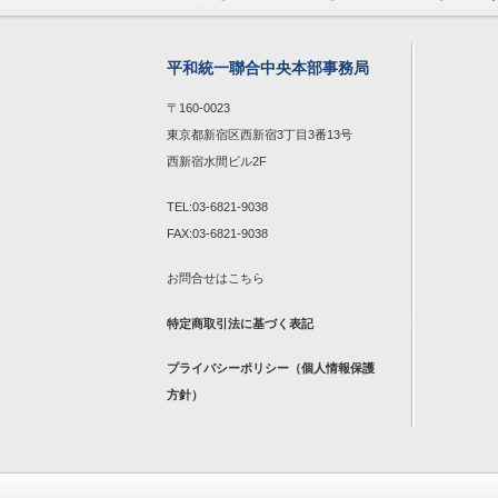
平和統一聯合中央本部事務局
〒160-0023
東京都新宿区西新宿3丁目3番13号
西新宿水間ビル2F
TEL:03-6821-9038
FAX:03-6821-9038
お問合せは
こちら
特定商取引法に基づく表記
プライバシーポリシー（個人情報保護
方針）