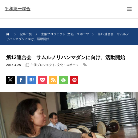
平和統一聯合
記事一覧
主催プロジェクト
,
文化・スポーツ
第12連合会 サムルノ
リハンマダンに向け、活動開始
第12連合会 サムルノリハンマダンに向け、活動開始
2016.4.25
主催プロジェクト
,
文化・スポーツ