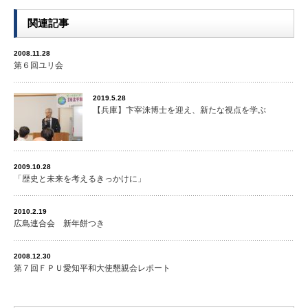
関連記事
2008.11.28
第６回ユリ会
2019.5.28
【兵庫】卞宰洙博士を迎え、新たな視点を学ぶ
2009.10.28
「歴史と未来を考えるきっかけに」
2010.2.19
広島連合会 新年餅つき
2008.12.30
第７回ＦＰＵ愛知平和大使懇親会レポート