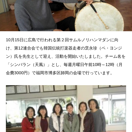
10月15日に広島で行われる第２回サムルノリハンマダンに向
け、第12連合会でも韓国伝統打楽器走者の裵永珍（ペ・ヨンジ
ン）氏を先生として迎え、活動を開始いたしました。チーム名を
「シンバラン（天風）」とし、毎週月曜日午前10時～12時（月
会費3000円）で福岡市博多区師岡の会場で行っています。