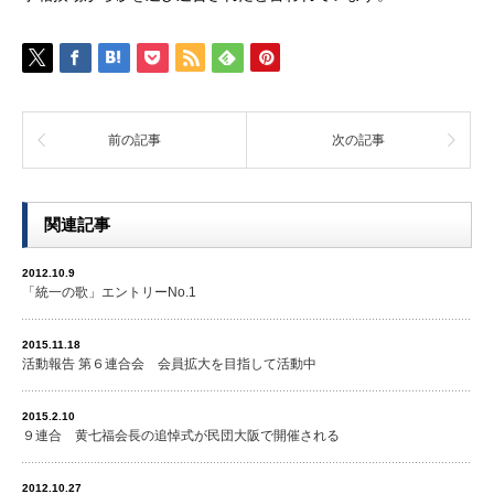
前の記事
次の記事
関連記事
2012.10.9
「統一の歌」エントリーNo.1
2015.11.18
活動報告 第６連合会 会員拡大を目指して活動中
2015.2.10
９連合 黄七福会長の追悼式が民団大阪で開催される
2012.10.27