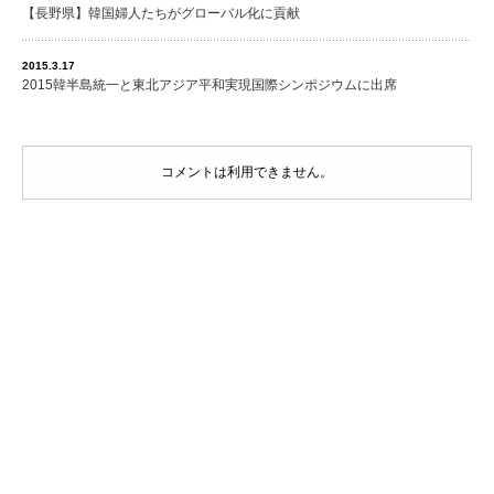
【長野県】韓国婦人たちがグローバル化に貢献
2015.3.17
2015韓半島統一と東北アジア平和実現国際シンポジウムに出席
コメントは利用できません。