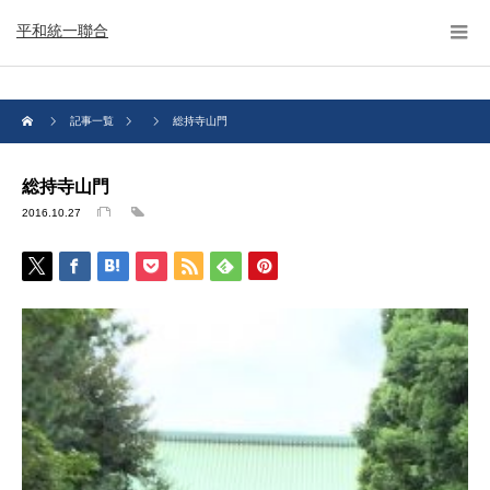
平和統一聯合
記事一覧
総持寺山門
総持寺山門
2016.10.27