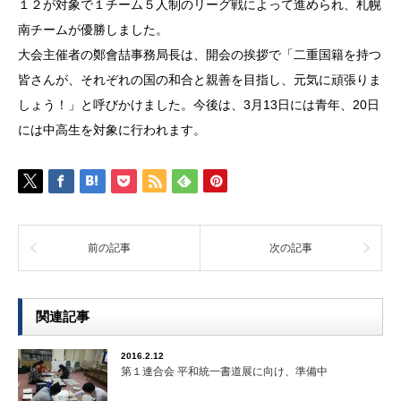
１２が対象で１チーム５人制のリーグ戦によって進められ、札幌
南チームが優勝しました。
大会主催者の鄭會喆事務局長は、開会の挨拶で「二重国籍を持つ
皆さんが、それぞれの国の和合と親善を目指し、元気に頑張りま
しょう！」と呼びかけました。今後は、3月13日には青年、20日
には中高生を対象に行われます。
前の記事
次の記事
関連記事
2016.2.12
第１連合会 平和統一書道展に向け、準備中