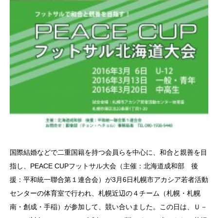
国際結婚などで二重国籍を持つ会員らを中心に、和合と親善を目
指し、PEACE CUPフットサル大会（主催：北海道成和部 後
援：平和統一聯合第１連合会）が3月6日札幌市アカシア若者活動
センターの体育室で行われ、札幌近辺の４チーム（札幌・札幌
南・創成・手稲）が参加して、競い合いました。この日は、Ｕ－