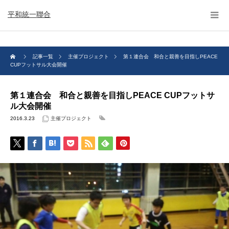
平和統一聯合
記事一覧
主催プロジェクト
第１連合会 和合と親善を目指しPEACE
CUPフットサル大会開催
第１連合会 和合と親善を目指しPEACE CUPフットサ
ル大会開催
2016.3.23
主催プロジェクト