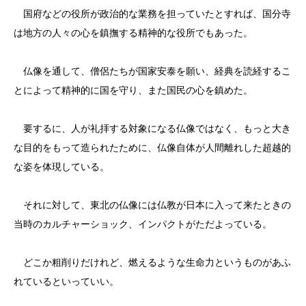
国府などの役所が政治的な業務を担っていたとすれば、国分寺
は地方の人々の心を鎮撫する精神的な役所でもあった。
仏像を通して、僧侶たちが国家安泰を願い、経典を読経するこ
とによって精神的に国を守り、また国民の心を鎮めた。
要するに、人が礼拝する対象になる仏像ではなく、もっと大き
な目的をもって造られたために、仏像自体が人間離れした超越的
な姿を体現している。
それに対して、東北の仏像には仏教が日本に入って来たときの
当時のカルチャーショック、インパクトがただよっている。
どこか粗削りだけれど、燃えるような生命力というものがあふ
れているといっていい。