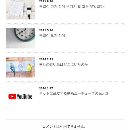
2021.8.20
통일이 되기 전에 우리의 할 일은 무엇일까!
2021.5.20
통일이 오기 전에
2024.2.29
幸せの青い鳥はどこにいたのか
2020.1.17
ネットに乱立する動画ユーチューブの光と影
コメントは利用できません。