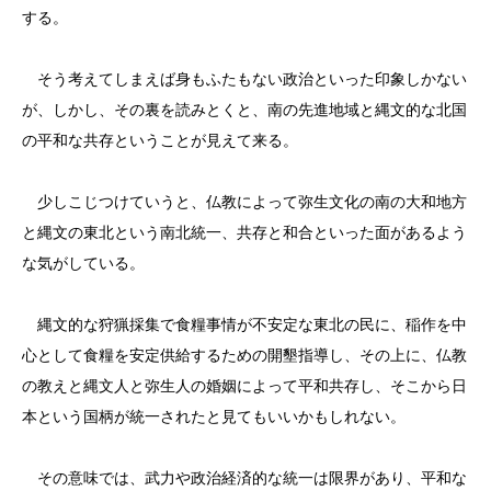
する。
そう考えてしまえば身もふたもない政治といった印象しかない
が、しかし、その裏を読みとくと、南の先進地域と縄文的な北国
の平和な共存ということが見えて来る。
少しこじつけていうと、仏教によって弥生文化の南の大和地方
と縄文の東北という南北統一、共存と和合といった面があるよう
な気がしている。
縄文的な狩猟採集で食糧事情が不安定な東北の民に、稲作を中
心として食糧を安定供給するための開墾指導し、その上に、仏教
の教えと縄文人と弥生人の婚姻によって平和共存し、そこから日
本という国柄が統一されたと見てもいいかもしれない。
その意味では、武力や政治経済的な統一は限界があり、平和な