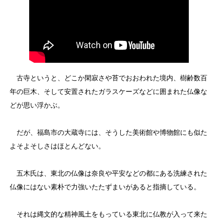
古寺というと、どこか閑寂さや苔でおおわれた境内、樹齢数百
年の巨木、そして安置されたガラスケーズなどに囲まれた仏像な
どが思い浮かぶ。
だが、福島市の大蔵寺には、そうした美術館や博物館にも似た
よそよそしさはほとんどない。
五木氏は、東北の仏像は奈良や平安などの都にある洗練された
仏像にはない素朴で力強いたたずまいがあると指摘している。
それは縄文的な精神風土をもっている東北に仏教が入って来た