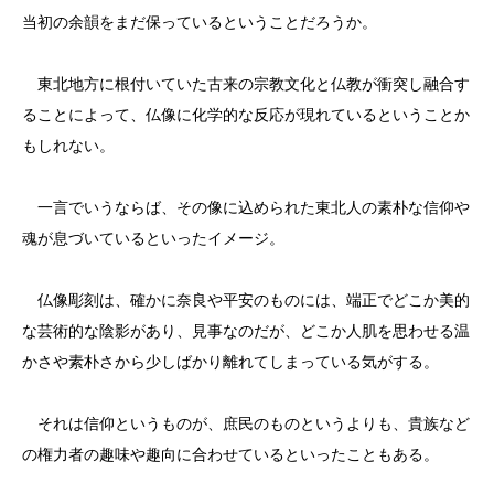
当初の余韻をまだ保っているということだろうか。
東北地方に根付いていた古来の宗教文化と仏教が衝突し融合す
ることによって、仏像に化学的な反応が現れているということか
もしれない。
一言でいうならば、その像に込められた東北人の素朴な信仰や
魂が息づいているといったイメージ。
仏像彫刻は、確かに奈良や平安のものには、端正でどこか美的
な芸術的な陰影があり、見事なのだが、どこか人肌を思わせる温
かさや素朴さから少しばかり離れてしまっている気がする。
それは信仰というものが、庶民のものというよりも、貴族など
の権力者の趣味や趣向に合わせているといったこともある。