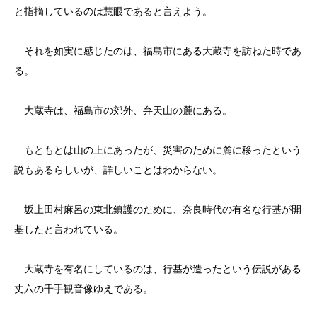
と指摘しているのは慧眼であると言えよう。
それを如実に感じたのは、福島市にある大蔵寺を訪ねた時であ
る。
大蔵寺は、福島市の郊外、弁天山の麓にある。
もともとは山の上にあったが、災害のために麓に移ったという
説もあるらしいが、詳しいことはわからない。
坂上田村麻呂の東北鎮護のために、奈良時代の有名な行基が開
基したと言われている。
大蔵寺を有名にしているのは、行基が造ったという伝説がある
丈六の千手観音像ゆえである。