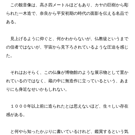
この観音像は、高さ四メートルほどもあり、カヤの巨樹から彫
られた一木造で、奈良から平安初期の時代の面影を伝える名品で
ある。
見上げるように仰ぐと、何かわからないが、仏教徒というまで
の信者ではないが、宇宙から見下ろされているような圧迫を感じ
た。
それはおそらく、この仏像が博物館のような展示物として置か
れているのではなく、蔵の中に無造作に立っているという、あま
りにも身近なせいかもしれない。
１０００年以上前に造られたとは思えないほど、生々しい存在
感がある。
と何やら知ったかぶりに書いているけれど、鑑賞するという気