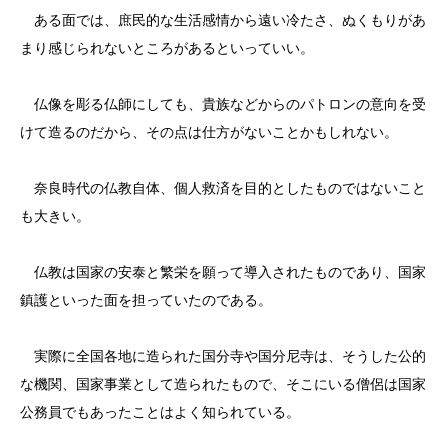
ある面では、庶民的な生活感情から遠い冷たさ、ぬくもりがあ
まり感じられないところがあるといっていい。
仏像を彫る仏師にしても、貴族などからのパトロンの意向を受
けて造るのだから、その点は仕方がないことかもしれない。
奈良時代の仏教自体、個人救済を目的としたものではないこと
も大きい。
仏教は国家の安泰と繁栄を願って導入されたものであり、国家
鎮護といった面を担っていたのである。
実際に全国各地に造られた国分寺や国分尼寺は、そうした公的
な機関、国家事業として造られたもので、そこにいる僧侶は国家
公務員でもあったことはよく知られている。