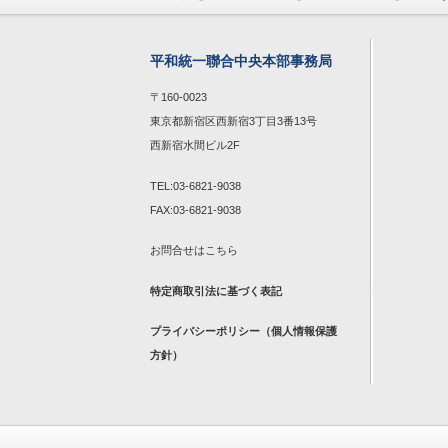
平和統一聯合中央本部事務局
〒160-0023
東京都新宿区西新宿3丁目3番13号
西新宿水間ビル2F
TEL:03-6821-9038
FAX:03-6821-9038
お問合せは
こちら
特定商取引法に基づく表記
プライバシーポリシー（個人情報保護
方針）