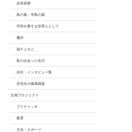
会長挨拶
島の風・半島の風
平和を愛する世界人として
書評
福チュモニ
私の出会った在日
自伝・インタビュー集
谷先生の健康講座
主催プロジェクト
プリチャッキ
教育
文化・スポーツ