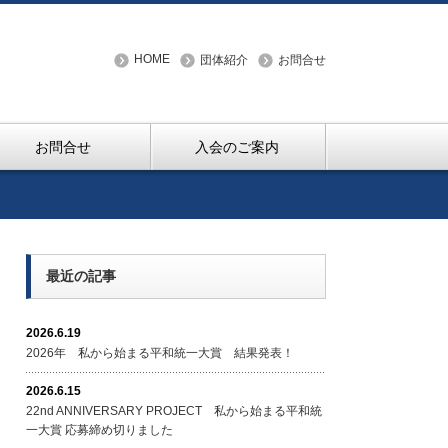
HOME
団体紹介
お問合せ
お問合せ
入会のご案内
最近の記事
2026.6.19
2026年 私から始まる平和統一大賞 結果発表！
2026.6.15
22nd ANNIVERSARY PROJECT 私から始まる平和統
一大賞 応募締め切りました