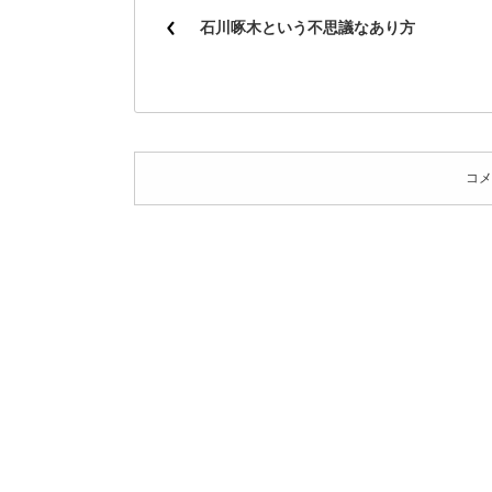
石川啄木という不思議なあり方
コメ