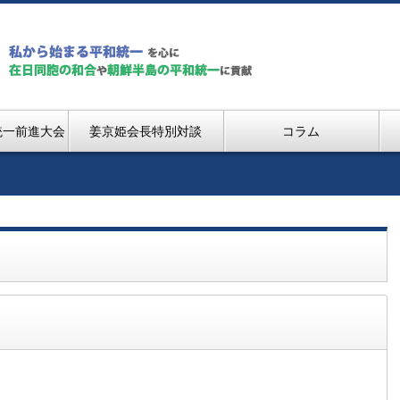
統一前進大会
姜京姫会長特別対談
コラム