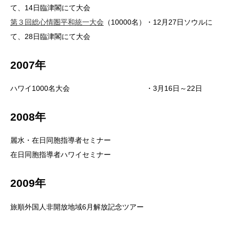
て、14日臨津閣にて大会
第３回総心情圏平和統一大会
（10000名）・12月27日ソウルに
て、28日臨津閣にて大会
2007年
ハワイ1000名大会 ・3月16日～22日
2008年
麗水・在日同胞指導者セミナー
在日同胞指導者ハワイセミナー
2009年
旅順外国人非開放地域6月解放記念ツアー