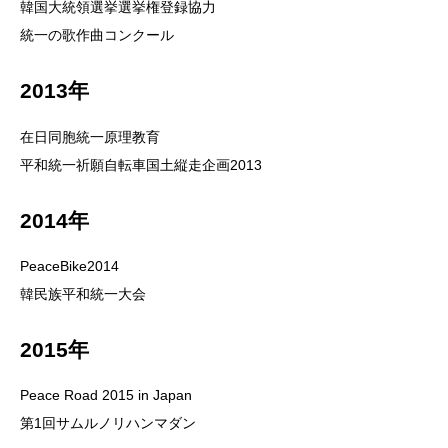
韓国大統領選挙選挙権登録協力
統一の歌作曲コンクール
2013年
在日同胞統一原理教育
平和統一祈願自転車国土縦走企画2013
2014年
PeaceBike2014
韓民族平和統一大会
2015年
Peace Road 2015 in Japan
第1回サムルノリハンマダン