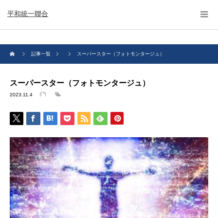
平和統一聯合
記事一覧
スーパースター（フォトモンタージュ）
スーパースター（フォトモンタージュ）
2023.11.4