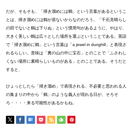
だが、そもそも、「掃き溜めには鶴」という言葉があるというこ
とは、掃き溜めには鶴が居ないからなのだろう。「千石見晴らし
の田でないと鶴は下りぬ」という慣用句があるように、やはり、
大きく美しい鶴は広々とした場所を選ぶということである。英語
で「掃き溜めに鶴」という言葉は「a jewel in dunghill」と表現さ
れるらしい。意味は「糞の山の中に宝石」とのことで「ふさわし
くない場所に素晴らしいものがある」とのことである。そうだと
すると、
ひょっとしたら「掃き溜め」で表現される、不必要と思われる人
の集まりの中から「鶴」のような義人が現れる日が、そろそ
ろ・・・・来る可能性があるかもね。