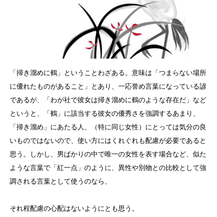
「掃き溜めに鶴」ということわざある。意味は「つまらない場所
に優れたものがあること」とあり、一応誉め言葉になっている諺
であるが、「わが社で彼女は掃き溜めに鶴のような存在だ」など
というと、「鶴」に該当する彼女の優秀さを強調するあまり、
「掃き溜め」にあたる人、（特に同じ女性）にとっては気分の良
いものではないので、使い方にはくれぐれも配慮が必要であると
思う。しかし、男ばかりの中で唯一の女性を表す場合など、似た
ような言葉で「紅一点」のように、異性や別物との比較として強
調される言葉として使うのなら、
それ程配慮の心配はないようにとも思う。