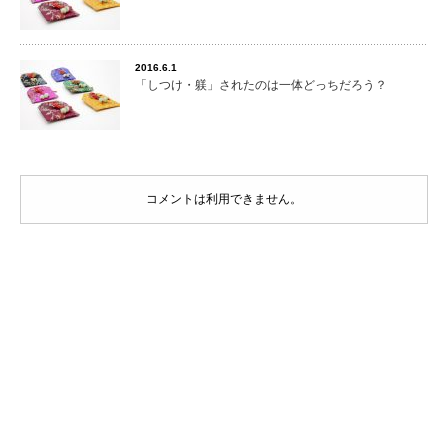
2016.6.1
「しつけ・躾」されたのは一体どっちだろう？
コメントは利用できません。