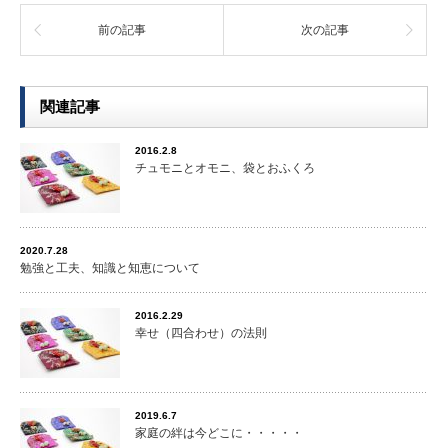
前の記事
次の記事
関連記事
2016.2.8
チュモニとオモニ、袋とおふくろ
2020.7.28
勉強と工夫、知識と知恵について
2016.2.29
幸せ（四合わせ）の法則
2019.6.7
家庭の絆は今どこに・・・・・