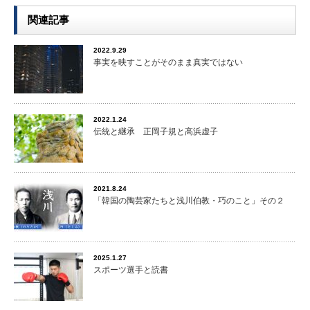
関連記事
2022.9.29
事実を映すことがそのまま真実ではない
2022.1.24
伝統と継承 正岡子規と高浜虚子
2021.8.24
「韓国の陶芸家たちと浅川伯教・巧のこと」その２
2025.1.27
スポーツ選手と読書