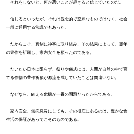
それをしないと、何か悪いことが起きると信じていたのだ。
信じるといったが、それは観念的で空疎なものではなく、社会
一般に通用する常識でもあった。
だからこそ、真剣に神事に取り組み、その結果によって、翌年
の豊作を祈願し、家内安全を願ったのである。
だいたい日本に限らず、祭りや儀式には、人間が自然の中で育
てる作物の豊作祈願が源流を成していたことは間違いない。
なぜなら、飢える危機が一番の問題だったからである。
家内安全、無病息災にしても、その根底にあるのは、豊かな食
生活の保証があってこそのものである。