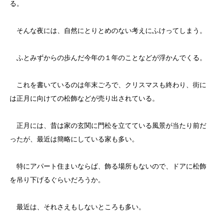
る。
そんな夜には、自然にとりとめのない考えにふけってしまう。
ふとみずからの歩んだ今年の１年のことなどが浮かんでくる。
これを書いているのは年末ごろで、クリスマスも終わり、街に
は正月に向けての松飾などが売り出されている。
正月には、昔は家の玄関に門松を立てている風景が当たり前だ
ったが、最近は簡略にしている家も多い。
特にアパート住まいならば、飾る場所もないので、ドアに松飾
を吊り下げるぐらいだろうか。
最近は、それさえもしないところも多い。