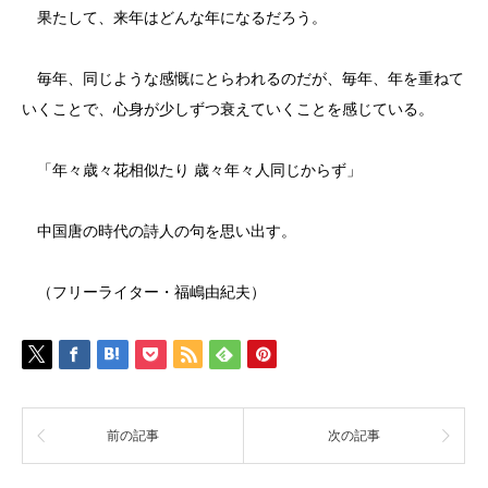
果たして、来年はどんな年になるだろう。
毎年、同じような感慨にとらわれるのだが、毎年、年を重ねて
いくことで、心身が少しずつ衰えていくことを感じている。
「年々歳々花相似たり 歳々年々人同じからず」
中国唐の時代の詩人の句を思い出す。
（フリーライター・福嶋由紀夫）
前の記事
次の記事