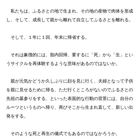
私たちは、ふるさとの地で生まれ、その地の産物で肉体を形成
し、そして、成長して親から離れて自立してふるさとを離れる。
そして、１年に１回、年末に帰省する。
それは象徴的には、胎内回帰、要するに「死」から「生」とい
うサイクルを再体験するような意味があるのではないか。
親が元気かどうか久しぶりに顔を見に行く、夫婦となって子供
を親に見せるために帰る、ただ行くところがないのでふるさとの
先祖の墓参りをする、といった表面的な行動の背景には、自分の
ルーツというものへ帰り、再びそこから生まれ直して、新しい出
発をする。
そのような死と再生の儀式でもあるのではなかろうか。