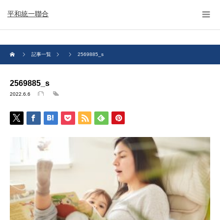
平和統一聯合
記事一覧
2569885_s
2569885_s
2022.6.6