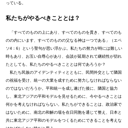
っている。
私たちがやるべきこととは？
「すべてのものの上にあり、すべてのものを貫き、すべてのも
のの内にいます、すべてのものの父なる神は一つである」（エペ
ソ4：6）という聖句が思い浮かぶ。私たちの努力が時には難しい
時もあり、お互い自尊心があり、会談が延期されて継続性が切れ
たとしても、私たちのやるべきこととは何であろうか？
私たち民族のアイデンティティとともに、民間外交として隣国
の祝福を受け、統一の大業を成すために努力しなければならない
のではないだろうか。平和統一を成し遂げた後に、隣国と協力
し、東北アジアの平和モデルを見せるために、今やるべきことは
何かを考えなければならない。私たちができることは、政治家で
はないために、南北の和解の場を在日同胞を通じて整え、日本と
共に東北アジア平和のモデルをつくるためにできることを考えな