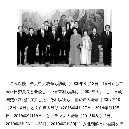
これ以後、金大中大統領も訪朝（2000年6月13日～15日）して
金正日委員長と会談し、小泉首相も訪朝（2002年9月）し、日朝
国交正常化に注力した。それ以後も、盧武鉉大統領（2007年10
月2日～4日）と文在寅大統領（2018年4月27日、2019年2月25
日、2019年9月19日）とトランプ大統領（2018年6月12日、
2019年2月26日～28日、2019年6月30日）が北朝鮮との会談を行