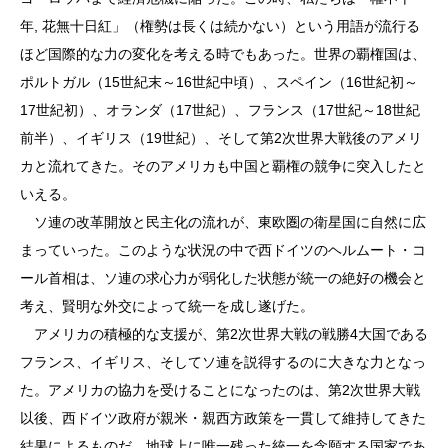
年, 花無十日紅」（権勢は長くは続かない）という用語が流行る
ほど国際的な力の変化を考える時でもあった。世界の覇権国は、
ポルトガル（15世紀末～16世紀中頃）、スペイン（16世紀初～
17世紀初）、オランダ（17世紀）、フランス（17世紀～18世紀
前半）、イギリス（19世紀）、そして第2次世界大戦後のアメリ
カと流れてきた。そのアメリカも中国と覇権の競争に突入したと
いえる。
ソ連の改革開放と民主化の流れが、東欧圏の衛星国に自然に広
まっていった。このような状況の中で西ドイツのヘルムート・コ
ール首相は、ソ連の求心力が弱化した状態が統一の絶好の機会と
考え、賢明な外交によって統一を成し遂げた。
アメリカの積極的な支援が、第2次世界大戦の戦勝4大国である
フランス、イギリス、そしてソ連を説得するのに大きな力となっ
た。アメリカの協力を受けることになったのは、第2次世界大戦
以後、西ドイツ政府が親米・親西方政策を一貫して維持してきた
結果によるものだ。地球上に唯一残った統一を念願する国家であ