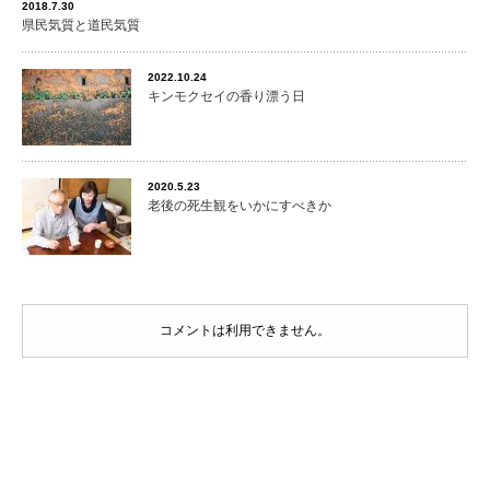
2018.7.30
県民気質と道民気質
2022.10.24
キンモクセイの香り漂う日
2020.5.23
老後の死生観をいかにすべきか
コメントは利用できません。