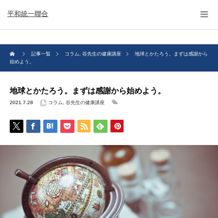
平和統一聯合
記事一覧
コラム
,
谷先生の健康講座
地球とかたろう。まずは感謝から
始めよう。
地球とかたろう。まずは感謝から始めよう。
2021.7.28
コラム
,
谷先生の健康講座