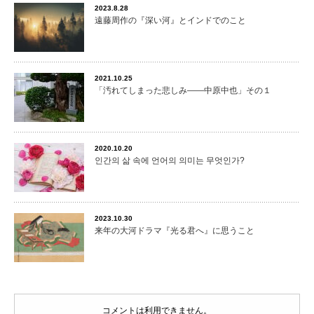
2023.8.28
遠藤周作の『深い河』とインドでのこと
2021.10.25
「汚れてしまった悲しみ――中原中也」その１
2020.10.20
인간의 삶 속에 언어의 의미는 무엇인가?
2023.10.30
来年の大河ドラマ『光る君へ』に思うこと
コメントは利用できません。