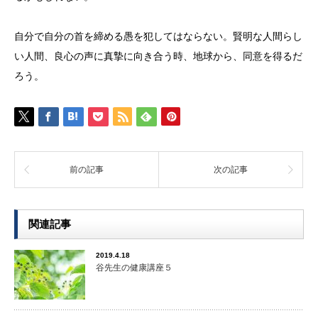
自分で自分の首を締める愚を犯してはならない。賢明な人間らし
い人間、良心の声に真摯に向き合う時、地球から、同意を得るだ
ろう。
前の記事
次の記事
関連記事
2019.4.18
谷先生の健康講座５