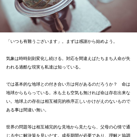
「いつも有難うございます」。まずは感謝から始めよう。
気象は時時刻刻変化し続ける。対応を間違えばたちまち人命が失
われる過酷な現実も私達は知っている。
では基本的な地球との付き合い方は何があるのだろうか？ 命は
地球からもらっている。水も土も空気も無ければ命は存在出来な
い。地球上の存在は相互補完的秩序正しいかけがえのないもので
ある事は間違い無い。
世界の問題等は相互補完的な見地から見たなら、父母の心情で通
じる中に解決策を見いだす。成長期間が必要であり、理解と協調