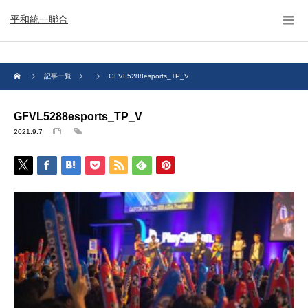
平和統一聯合
記事一覧
GFVL5288esports_TP_V
GFVL5288esports_TP_V
2021.9.7