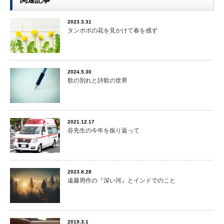
2023.3.31
タンポポの花を見かけて春を感ず
2024.5.30
歌の別れと詩歌の世界
2021.12.17
谷先生の今年を振り返って
2023.8.28
遠藤周作の『深い河』とインドでのこと
2019.3.1