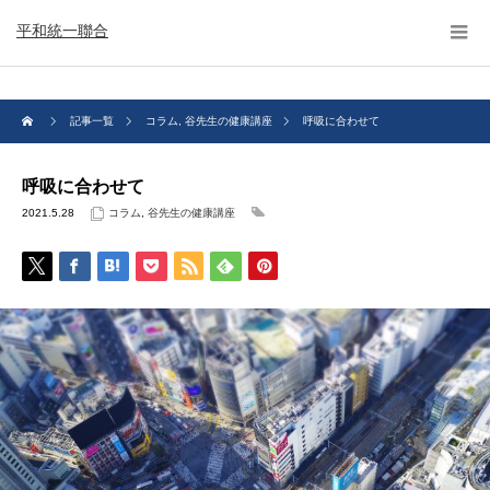
平和統一聯合
記事一覧
コラム
,
谷先生の健康講座
呼吸に合わせて
呼吸に合わせて
2021.5.28
コラム
,
谷先生の健康講座