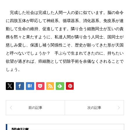
完成した社会は完成した人間一人の姿に似ています。脳の命令
に四肢五体が即応して神経系、循環器系、消化器系、免疫系が連
動して生命の維持、促進してます。隣り合う細胞同士が互いの責
務を黙々と果たすように、私達人間が隣り合う人同士、国同士が
慈しみ愛し、保護し補う関係性こそ、歴史が願ってきた形が天国
と呼べないでしょうか？ 手ぶらで生まれてきたのに、持ちたい
欲望が過ぎれば、癌細胞として切除手術を余儀なくされることで
しょう。
前の記事
次の記事
関連記事