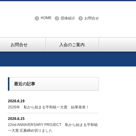
HOME
団体紹介
お問合せ
お問合せ
入会のご案内
最近の記事
2026.6.19
2026年 私から始まる平和統一大賞 結果発表！
2026.6.15
22nd ANNIVERSARY PROJECT 私から始まる平和統
一大賞 応募締め切りました