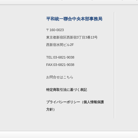
平和統一聯合中央本部事務局
〒160-0023
東京都新宿区西新宿3丁目3番13号
西新宿水間ビル2F
TEL:03-6821-9038
FAX:03-6821-9038
お問合せは
こちら
特定商取引法に基づく表記
プライバシーポリシー（個人情報保護
方針）