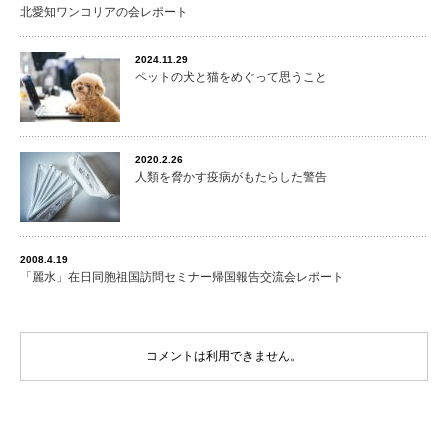
北愛知ワンコリアの会レポート
2024.11.29
ペットの犬と猫をめぐって思うこと
2020.2.26
人類を脅かす疫病がもたらした警告
2008.4.19
「麗水」在日同胞祖国訪問セミナー帰国報告交流会レポート
コメントは利用できません。