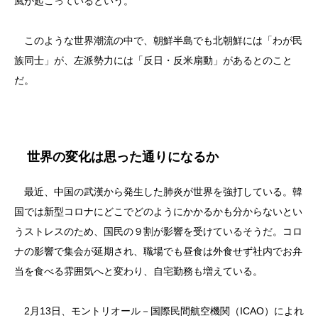
風が起こっているという。
このような世界潮流の中で、朝鮮半島でも北朝鮮には「わが民
族同士」が、左派勢力には「反日・反米扇動」があるとのこと
だ。
世界の変化は思った通りになるか
最近、中国の武漢から発生した肺炎が世界を強打している。韓
国では新型コロナにどこでどのようにかかるかも分からないとい
うストレスのため、国民の９割が影響を受けているそうだ。コロ
ナの影響で集会が延期され、職場でも昼食は外食せず社内でお弁
当を食べる雰囲気へと変わり、自宅勤務も増えている。
2月13日、モントリオール－国際民間航空機関（ICAO）によれ