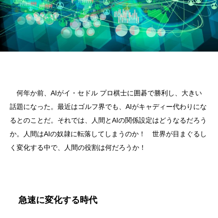
何年か前、AIがイ・セドル プロ棋士に囲碁で勝利し、大きい
話題になった。最近はゴルフ界でも、AIがキャディー代わりにな
るとのことだ。それでは、人間とAIの関係設定はどうなるだろう
か。人間はAIの奴隷に転落してしまうのか！ 世界が目まぐるし
く変化する中で、人間の役割は何だろうか！
急速に変化する時代