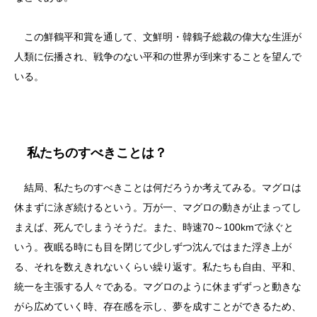
この鮮鶴平和賞を通して、文鮮明・韓鶴子総裁の偉大な生涯が
人類に伝播され、戦争のない平和の世界が到来することを望んで
いる。
私たちのすべきことは？
結局、私たちのすべきことは何だろうか考えてみる。マグロは
休まずに泳ぎ続けるという。万が一、マグロの動きが止まってし
まえば、死んでしまうそうだ。また、時速70～100kmで泳ぐと
いう。夜眠る時にも目を閉じて少しずつ沈んではまた浮き上が
る、それを数えきれないくらい繰り返す。私たちも自由、平和、
統一を主張する人々である。マグロのように休まずずっと動きな
がら広めていく時、存在感を示し、夢を成すことができるため、