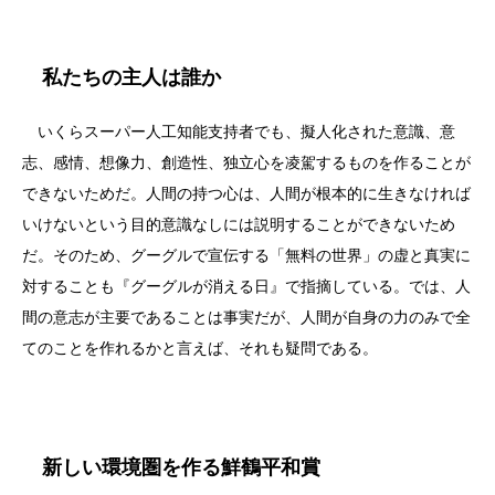
私たちの主人は誰か
いくらスーパー人工知能支持者でも、擬人化された意識、意
志、感情、想像力、創造性、独立心を凌駕するものを作ることが
できないためだ。人間の持つ心は、人間が根本的に生きなければ
いけないという目的意識なしには説明することができないため
だ。そのため、グーグルで宣伝する「無料の世界」の虚と真実に
対することも『グーグルが消える日』で指摘している。では、人
間の意志が主要であることは事実だが、人間が自身の力のみで全
てのことを作れるかと言えば、それも疑問である。
新しい環境圏を作る鮮鶴平和賞