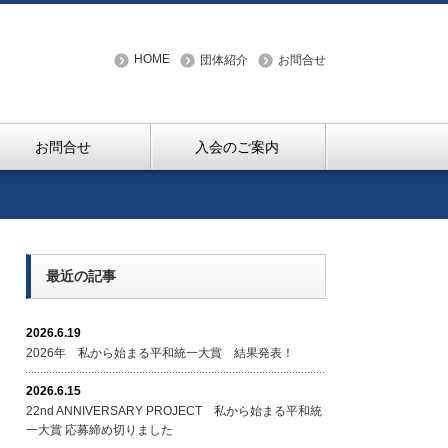
HOME
団体紹介
お問合せ
お問合せ
入会のご案内
最近の記事
2026.6.19
2026年 私から始まる平和統一大賞 結果発表！
2026.6.15
22nd ANNIVERSARY PROJECT 私から始まる平和統
一大賞 応募締め切りました