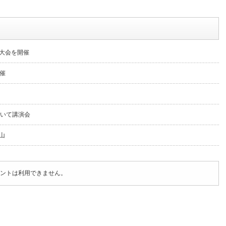
大会を開催
催
招いて講演会
山
ントは利用できません。