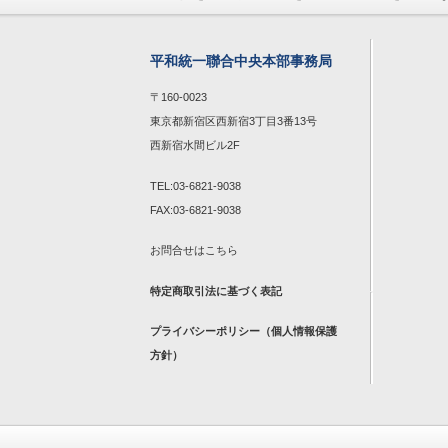
平和統一聯合中央本部事務局
〒160-0023
東京都新宿区西新宿3丁目3番13号
西新宿水間ビル2F
TEL:03-6821-9038
FAX:03-6821-9038
お問合せは
こちら
特定商取引法に基づく表記
プライバシーポリシー（個人情報保護
方針）