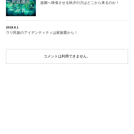
故郷へ帰省させる秋夕の力はどこから来るのか！
2018.8.1
ウリ民族のアイデンティティは家族愛から！
コメントは利用できません。