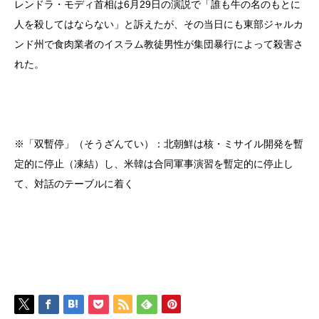
レンドラ・モディ首相は6月29日の演説で「誰も牛の名のもとに
人を殺してはならない」と訴えたが、その当日にも東部ジャルカ
ンド州で食肉業者のイスラム教徒男性が集団暴行によって殺害さ
れた。
※「双暫停」（そうざんてい）：北朝鮮は核・ミサイル開発を暫
定的に停止（凍結）し、米韓は合同軍事演習を暫定的に停止し
て、対話のテーブルに着く