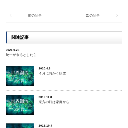
前の記事
次の記事
関連記事
2021.9.28
統一が来るとしたら
2020.4.3
４月に向かう吹雪
2019.11.8
東方の灯は家庭から
2019.10.4