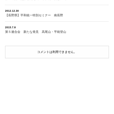
2012.12.30
【長野県】平和統一特別セミナー 南長野
2015.7.8
第５連合会 新たな発見 高尾山・平統登山
コメントは利用できません。