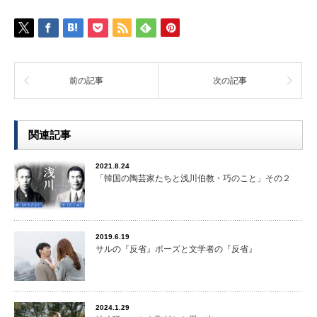
前の記事
次の記事
関連記事
2021.8.24
「韓国の陶芸家たちと浅川伯教・巧のこと」その２
2019.6.19
サルの『反省』ポーズと文学者の『反省』
2024.1.29