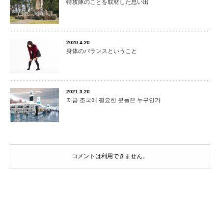
特攻隊のことを取材した思い出
2020.4.20
身体のバランスということ
2021.3.20
지금 조국에 필요한 분들은 누구인가
コメントは利用できません。