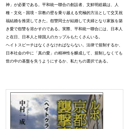
神」が必要である。平和統一聯合の創設者、文鮮明総裁は、人
種・文化・国境・宗教の壁を乗り越える究極的方法として交叉祝
福結婚を推奨してきた。怨讐同士が結婚して夫婦となり家族を築
き愛で怨讐を溶かすのである。実際、平和統一聯合には、日本人
と在日、日本人と韓国人のカップルもたくさんいる。
ヘイトスピーチはなくさなければならない。法律で規制するか、
日本社会の中に「真の愛」の精神性を醸成して、規制しなくても
世の中の基盤を失うようにするか、私たちの選択である。