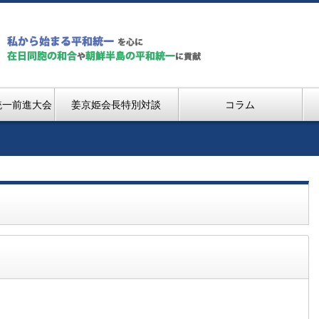
統一前進大会
姜京姫会長特別対談
コラム