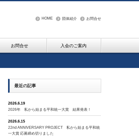
HOME
団体紹介
お問合せ
お問合せ
入会のご案内
最近の記事
2026.6.19
2026年 私から始まる平和統一大賞 結果発表！
2026.6.15
22nd ANNIVERSARY PROJECT 私から始まる平和統
一大賞 応募締め切りました