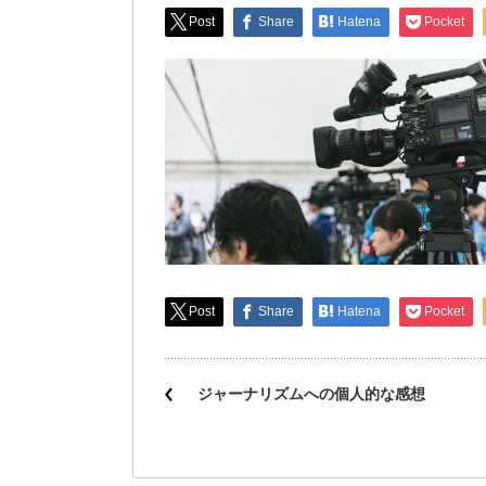
Post
Share
Hatena
Pocket
Post
Share
Hatena
Pocket
ジャーナリズムへの個人的な感想