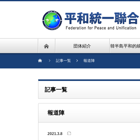
団体紹介
韓半島平和的
記事一覧
報道陣
記事一覧
報道陣
2021.3.8