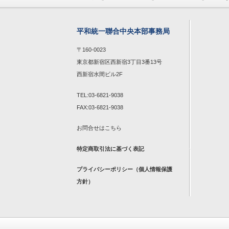
平和統一聯合中央本部事務局
〒160-0023
東京都新宿区西新宿3丁目3番13号
西新宿水間ビル2F
TEL:03-6821-9038
FAX:03-6821-9038
お問合せは
こちら
特定商取引法に基づく表記
プライバシーポリシー（個人情報保護
方針）