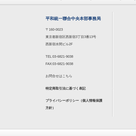
平和統一聯合中央本部事務局
〒160-0023
東京都新宿区西新宿3丁目3番13号
西新宿水間ビル2F
TEL:03-6821-9038
FAX:03-6821-9038
お問合せは
こちら
特定商取引法に基づく表記
プライバシーポリシー（個人情報保護
方針）