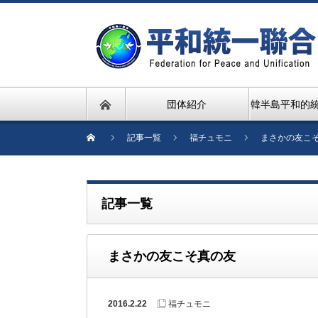
団体紹介
韓半島平和的
記事一覧
福チュモニ
まさかの友こ
記事一覧
まさかの友こそ真の友
2016.2.22
福チュモニ