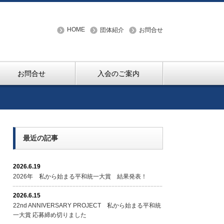
HOME
団体紹介
お問合せ
お問合せ
入会のご案内
最近の記事
2026.6.19
2026年 私から始まる平和統一大賞 結果発表！
2026.6.15
22nd ANNIVERSARY PROJECT 私から始まる平和統
一大賞 応募締め切りました