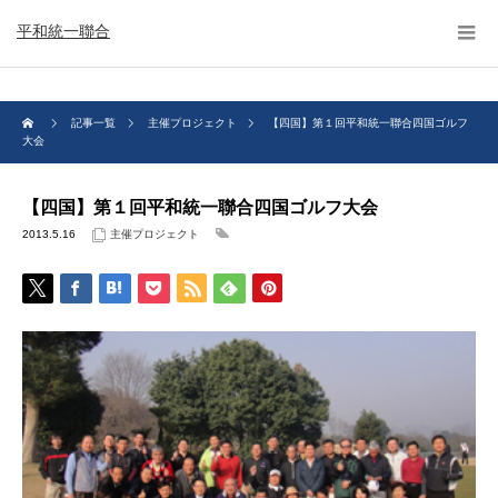
平和統一聯合
記事一覧
主催プロジェクト
【四国】第１回平和統一聯合四国ゴルフ
大会
【四国】第１回平和統一聯合四国ゴルフ大会
2013.5.16
主催プロジェクト