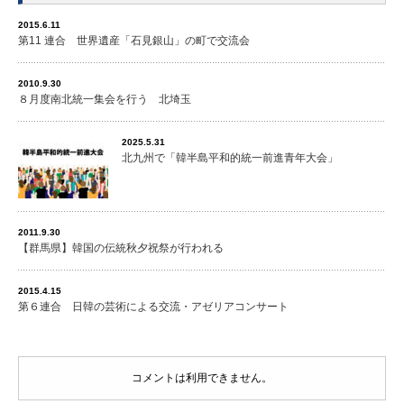
2015.6.11
第11 連合 世界遺産「石見銀山」の町で交流会
2010.9.30
８月度南北統一集会を行う 北埼玉
2025.5.31
北九州で「韓半島平和的統一前進青年大会」
2011.9.30
【群馬県】韓国の伝統秋夕祝祭が行われる
2015.4.15
第６連合 日韓の芸術による交流・アゼリアコンサート
コメントは利用できません。