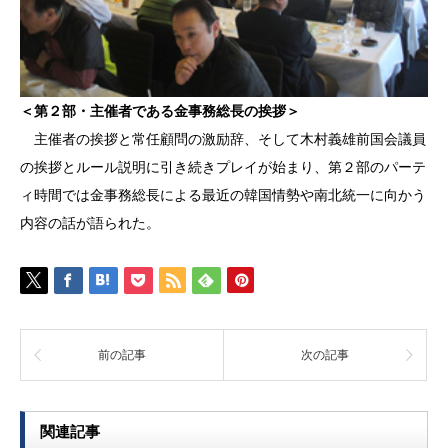
＜第２部・主催者である金事務総長の挨拶＞
主催者の挨拶と常任顧問の激励辞、そして木村義雄前国会議員
の挨拶とルール説明に引き続きプレイが始まり、第２部のパーテ
ィ時間では金事務総長による最近の韓国情勢や南北統一に向かう
内容の話が語られた。
前の記事
次の記事
関連記事