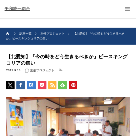
平和統一聯合
記事一覧
主催プロジェクト
【北愛知】「今の時をどう生きるべき
か」ピースキングコリアの集い
【北愛知】「今の時をどう生きるべきか」ピースキング
コリアの集い
2012.9.13
主催プロジェクト