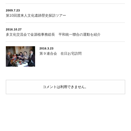
2009.7.23
第10回渡来人文化遺跡歴史探訪ツアー
2016.10.27
多文化交流会で金源植事務総長 平和統一聯合の運動を紹介
2016.3.23
第９連合会 在日お宅訪問
コメントは利用できません。