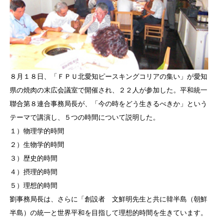
８月１８日、「ＦＰＵ北愛知ピースキングコリアの集い」が愛知
県の焼肉の末広会議室で開催され、２２人が参加した。平和統一
聯合第８連合事務局長が、「今の時をどう生きるべきか」という
テーマで講演し、５つの時間について説明した。
１）物理学的時間
２）生物学的時間
３）歴史的時間
４）摂理的時間
５）理想的時間
劉事務局長は、さらに「創設者 文鮮明先生と共に韓半島（朝鮮
半島）の統一と世界平和を目指して理想的時間を生きています。