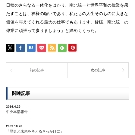
日韓のさらなる一体化をはかり、南北統一と世界平和の偉業を果
たすことは、神様の願いであり、私たちの人生そのものに大きな
価値を与えてくれる最大の仕事でもあります。皆様、南北統一の
偉業に頑張って参りましょう」と締めくくった。
前の記事
次の記事
関連記事
2016.4.25
中央本部報告
2009.10.28
「歴史と未来を考えるきっかけに」