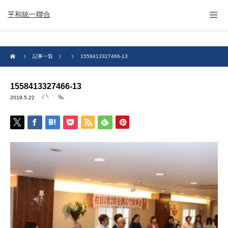
平和統一聯合
記事一覧
1558413327466-13
1558413327466-13
2019.5.22