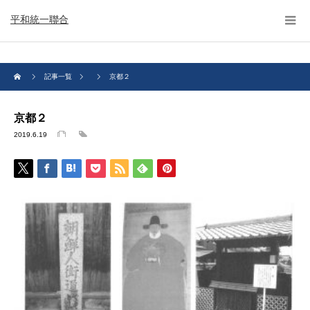
平和統一聯合
記事一覧
京都２
京都２
2019.6.19