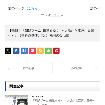
←前のページは
こちら
次のペ
ージは
こちら
→
【転載】『朝鮮ブーム 街道をゆく ～大坂から江戸、日光
へ～』（朝鮮通信使と共に 福岡の会 編）
前の記事
次の記事
関連記事
2019.6.19
『朝鮮ブーム 街道をゆく ～大坂から江戸、日光へ