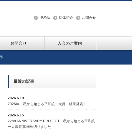
HOME
団体紹介
お問合せ
お問合せ
入会のご案内
待
最近の記事
2026.6.19
2026年 私から始まる平和統一大賞 結果発表！
2026.6.15
22nd ANNIVERSARY PROJECT 私から始まる平和統
一大賞 応募締め切りました