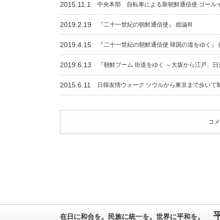
2015.11.1
中央本部 自転車による新朝鮮通信使 ゴール
2019.2.19
『二十一世紀の朝鮮通信使』 総論III
2019.4.15
『二十一世紀の朝鮮通信使 韓国の道をゆく』 (1
2019.6.13
『朝鮮ブーム 街道をゆく ～大坂から江戸、日
2015.6.11
日韓友情ウォーク ソウルから東京まで歩いて
コメ
在日に和合を。民族に統一を。世界に平和を。