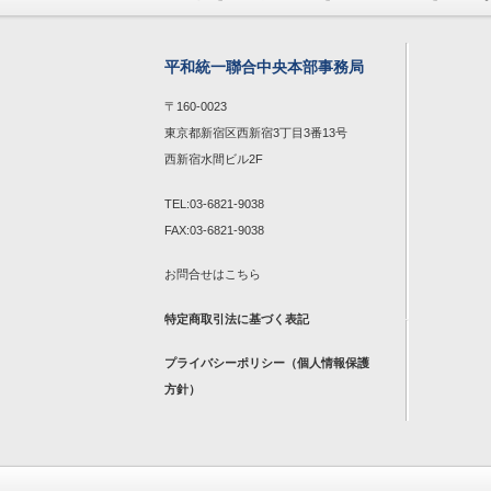
平和統一聯合中央本部事務局
〒160-0023
東京都新宿区西新宿3丁目3番13号
西新宿水間ビル2F
TEL:03-6821-9038
FAX:03-6821-9038
お問合せは
こちら
特定商取引法に基づく表記
プライバシーポリシー（個人情報保護
方針）