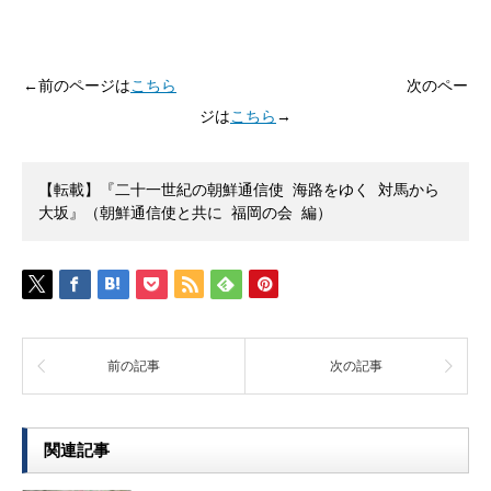
←前のページは
こちら
次のペー
ジは
こちら
→
【転載】『二十一世紀の朝鮮通信使 海路をゆく 対馬から
大坂』（朝鮮通信使と共に 福岡の会 編）
前の記事
次の記事
関連記事