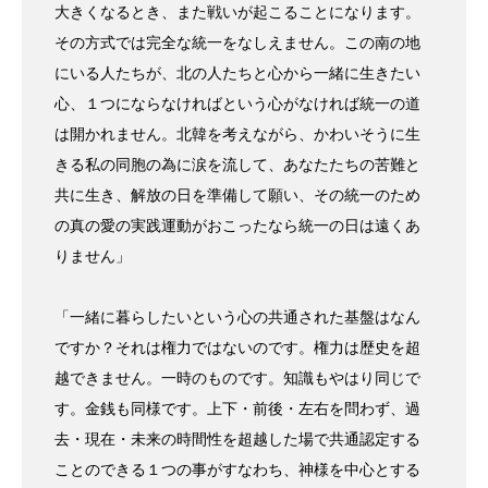
大きくなるとき、また戦いが起こることになります。
その方式では完全な統一をなしえません。この南の地
にいる人たちが、北の人たちと心から一緒に生きたい
心、１つにならなければという心がなければ統一の道
は開かれません。北韓を考えながら、かわいそうに生
きる私の同胞の為に涙を流して、あなたたちの苦難と
共に生き、解放の日を準備して願い、その統一のため
の真の愛の実践運動がおこったなら統一の日は遠くあ
りません」
「一緒に暮らしたいという心の共通された基盤はなん
ですか？それは権力ではないのです。権力は歴史を超
越できません。一時のものです。知識もやはり同じで
す。金銭も同様です。上下・前後・左右を問わず、過
去・現在・未来の時間性を超越した場で共通認定する
ことのできる１つの事がすなわち、神様を中心とする