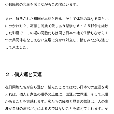
少数民族の悲哀を感じながらこの場にいます。
また、解放された祖国が思想と理念、そして体制の異なる南と北
に分かれ対立、葛藤し同族で殺しあう悲惨な６・２５戦争を経験
した影響で、この場の同胞たちは同じ日本の地で生活しながら１
つの共同体をなしえない立場に分かれ対立し、憎しみながら過ご
して来ました。
２．個人運と天運
在日同胞たちが自ら選び、望んだことではない日本での生涯を考
えれば、個人と家族の運勢の上位に、国運と世界運、そして天運
があることを実感します。私たちの経験と歴史の教訓は、人の生
涯が自身の選択だけによるのではないことを教えてくれます。そ