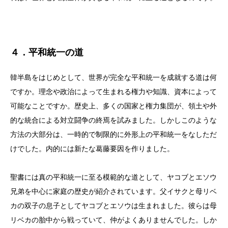
４．平和統一の道
韓半島をはじめとして、世界が完全な平和統一を成就する道は何
ですか。理念や政治によって生まれる権力や知識、資本によって
可能なことですか。歴史上、多くの国家と権力集団が、領土や外
的な統合による対立闘争の終焉を試みました。しかしこのような
方法の大部分は、一時的で制限的に外形上の平和統一をなしただ
けでした。内的には新たな葛藤要因を作りました。
聖書には真の平和統一に至る模範的な道として、ヤコブとエソウ
兄弟を中心に家庭の歴史が紹介されています。父イサクと母リベ
カの双子の息子としてヤコブとエソウは生まれました。彼らは母
リベカの胎中から戦っていて、仲がよくありませんでした。しか