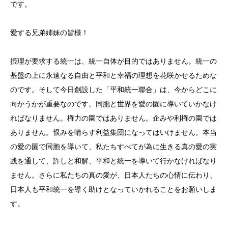
です。
愛する兄弟姉妹の皆様！
摂理が要求する統一は、統一自体が目的ではありません。統一の
基盤の上に永遠なる自由と平和と幸福の理想を花咲かせるためな
のです。そして今日創設した「平和統一聯合」は、今からどこに
向かうかが重要なのです。同胞と世界を愛の園に導いていかなけ
ればなりません。権力の園ではありません。企みや利権の園では
ありません。恨みを晴らす利益集団になってはいけません。本当
の愛の園で同胞を導いて、私たちすべてが為に生きる真の愛の実
践を通して、許しと和解、平和と統一を導いて行かなければなり
ません。さらに私たちの真の愛が、日本人たちの心情に伝わり、
日本人も平和統一を導く助けとなっていかれることをお願いしま
す。