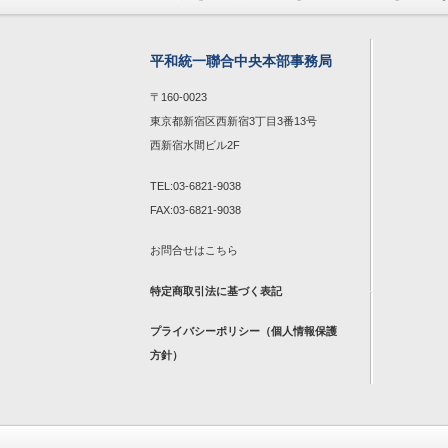
平和統一聯合中央本部事務局
〒160-0023
東京都新宿区西新宿3丁目3番13号
西新宿水間ビル2F
TEL:03-6821-9038
FAX:03-6821-9038
お問合せは
こちら
特定商取引法に基づく表記
プライバシーポリシー（個人情報保護
方針）