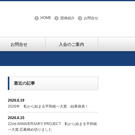
HOME
団体紹介
お問合せ
お問合せ
入会のご案内
最近の記事
2026.6.19
2026年 私から始まる平和統一大賞 結果発表！
2026.6.15
22nd ANNIVERSARY PROJECT 私から始まる平和統
一大賞 応募締め切りました