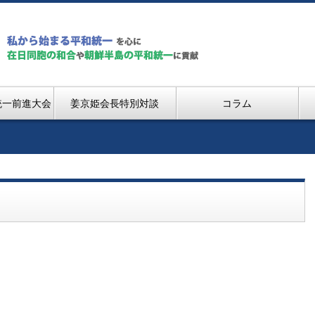
統一前進大会
姜京姫会長特別対談
コラム