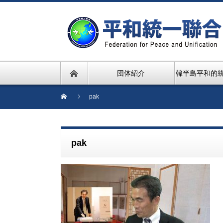
団体紹介
韓半島平和的
pak
pak