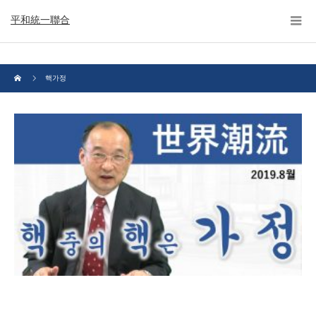
平和統一聯合
핵가정