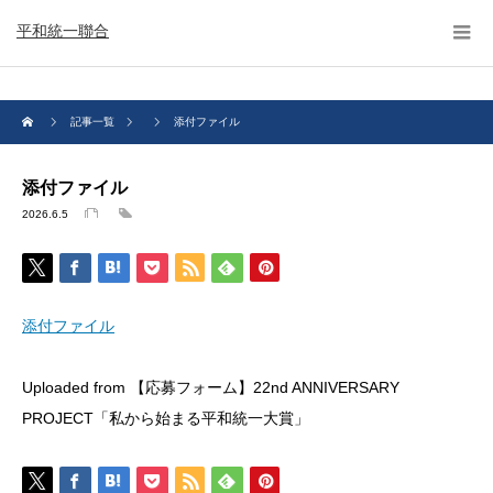
平和統一聯合
記事一覧
添付ファイル
添付ファイル
2026.6.5
添付ファイル
Uploaded from 【応募フォーム】22nd ANNIVERSARY
PROJECT「私から始まる平和統一大賞」