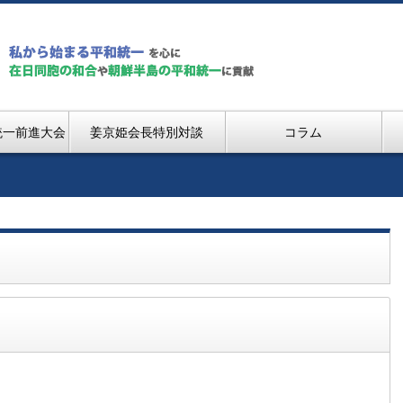
統一前進大会
姜京姫会長特別対談
コラム