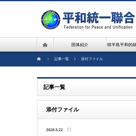
団体紹介
韓半島平和的
記事一覧
添付ファイル
記事一覧
添付ファイル
2026.5.22