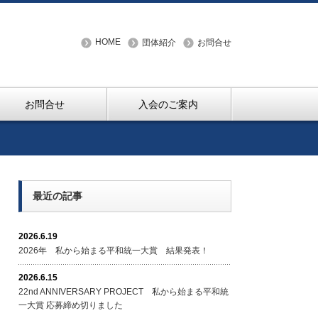
HOME
団体紹介
お問合せ
お問合せ
入会のご案内
最近の記事
2026.6.19
2026年 私から始まる平和統一大賞 結果発表！
2026.6.15
22nd ANNIVERSARY PROJECT 私から始まる平和統
一大賞 応募締め切りました