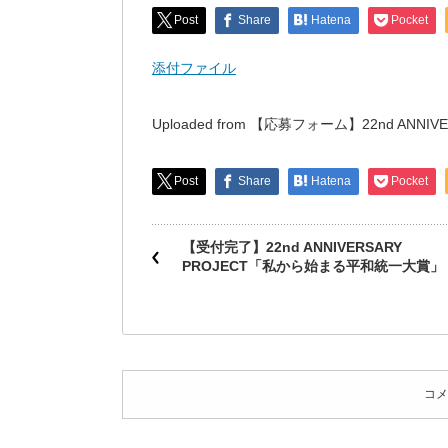
Post
Share
Hatena
Pocket
添付ファイル
Uploaded from 【応募フォーム】22nd AN
Post
Share
Hatena
Pocket
【受付完了】22nd ANNIVERSARY
PROJECT「私から始まる平和統一大賞」
コメ