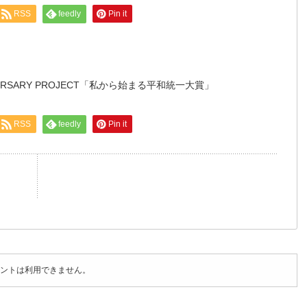
RSS
feedly
Pin it
NIVERSARY PROJECT「私から始まる平和統一大賞」
RSS
feedly
Pin it
ントは利用できません。