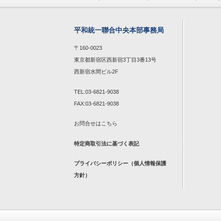
平和統一聯合中央本部事務局
〒160-0023
東京都新宿区西新宿3丁目3番13号
西新宿水間ビル2F
TEL:03-6821-9038
FAX:03-6821-9038
お問合せは
こちら
特定商取引法に基づく表記
プライバシーポリシー（個人情報保護
方針）