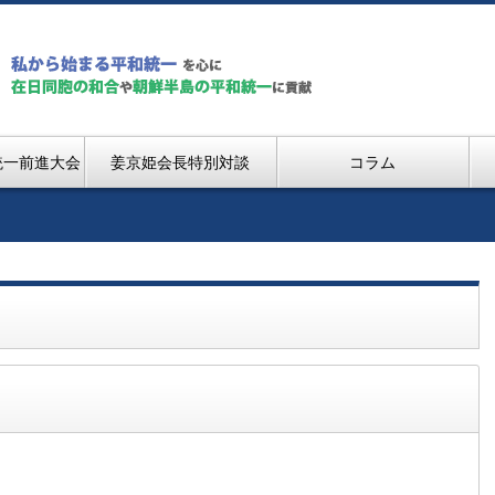
統一前進大会
姜京姫会長特別対談
コラム