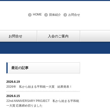
HOME
団体紹介
お問合せ
お問合せ
入会のご案内
最近の記事
2026.6.19
2026年 私から始まる平和統一大賞 結果発表！
2026.6.15
22nd ANNIVERSARY PROJECT 私から始まる平和統
一大賞 応募締め切りました