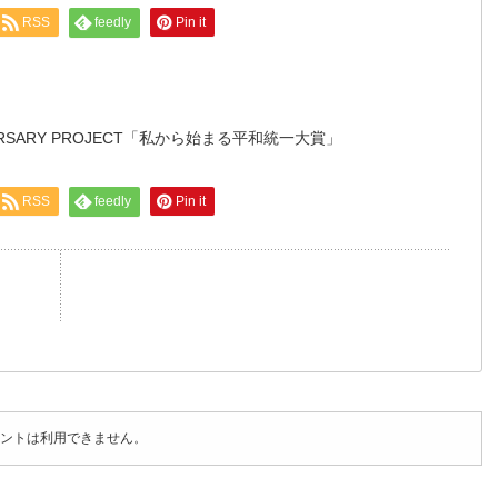
RSS
feedly
Pin it
NIVERSARY PROJECT「私から始まる平和統一大賞」
RSS
feedly
Pin it
ントは利用できません。