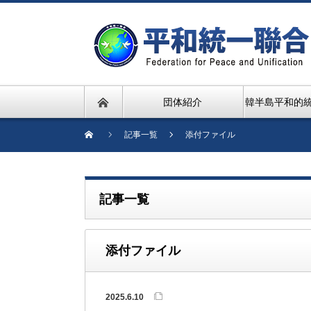
団体紹介
韓半島平和的
記事一覧
添付ファイル
記事一覧
添付ファイル
2025.6.10