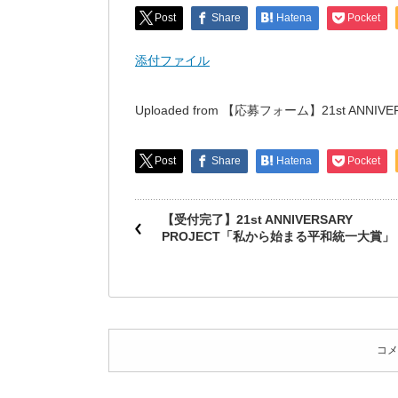
Post
Share
Hatena
Pocket
添付ファイル
Uploaded from 【応募フォーム】21st AN
Post
Share
Hatena
Pocket
【受付完了】21st ANNIVERSARY
PROJECT「私から始まる平和統一大賞」
コメ