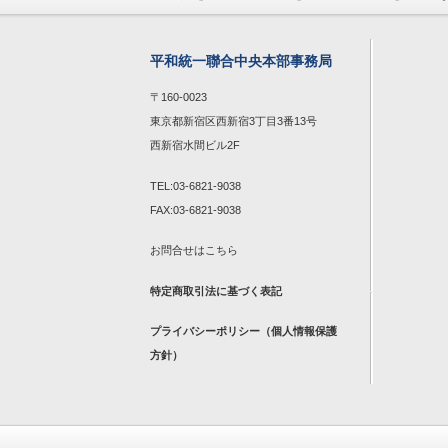
平和統一聯合中央本部事務局
〒160-0023
東京都新宿区西新宿3丁目3番13号
西新宿水間ビル2F
TEL:03-6821-9038
FAX:03-6821-9038
お問合せは
こちら
特定商取引法に基づく表記
プライバシーポリシー（個人情報保護
方針）