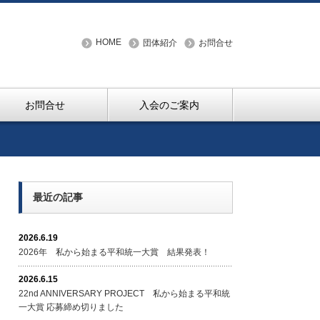
HOME
団体紹介
お問合せ
お問合せ
入会のご案内
最近の記事
2026.6.19
2026年 私から始まる平和統一大賞 結果発表！
2026.6.15
22nd ANNIVERSARY PROJECT 私から始まる平和統
一大賞 応募締め切りました