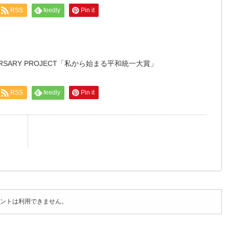
RSS
feedly
Pin it
NIVERSARY PROJECT「私から始まる平和統一大賞」
RSS
feedly
Pin it
ントは利用できません。