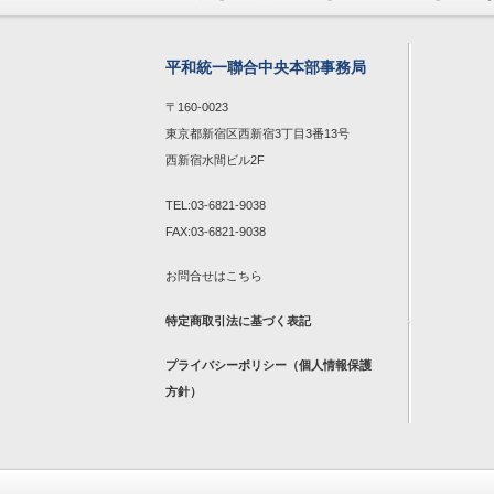
平和統一聯合中央本部事務局
〒160-0023
東京都新宿区西新宿3丁目3番13号
西新宿水間ビル2F
TEL:03-6821-9038
FAX:03-6821-9038
お問合せは
こちら
特定商取引法に基づく表記
プライバシーポリシー（個人情報保護
方針）