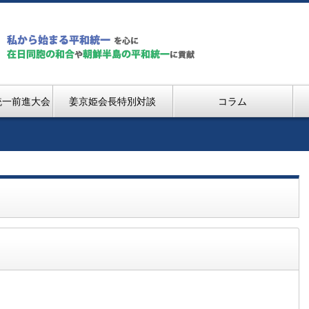
統一前進大会
姜京姫会長特別対談
コラム