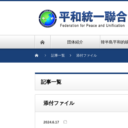
団体紹介
韓半島平和的
記事一覧
添付ファイル
記事一覧
添付ファイル
2024.6.17