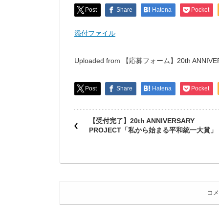
Post
Share
Hatena
Pocket
添付ファイル
Uploaded from 【応募フォーム】20th AN
Post
Share
Hatena
Pocket
【受付完了】20th ANNIVERSARY
PROJECT「私から始まる平和統一大賞」
コメ