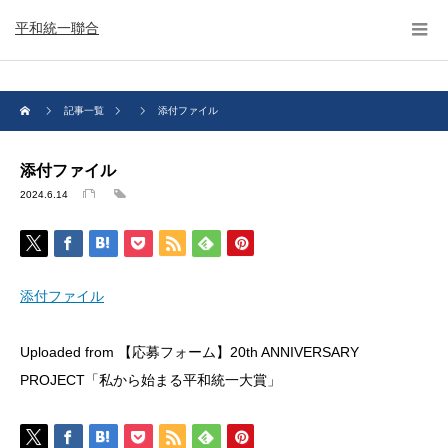
平和統一聯合
記事一覧
添付ファイル
添付ファイル
2024.6.14
添付ファイル
Uploaded from 【応募フォーム】20th ANNIVERSARY
PROJECT「私から始まる平和統一大賞」