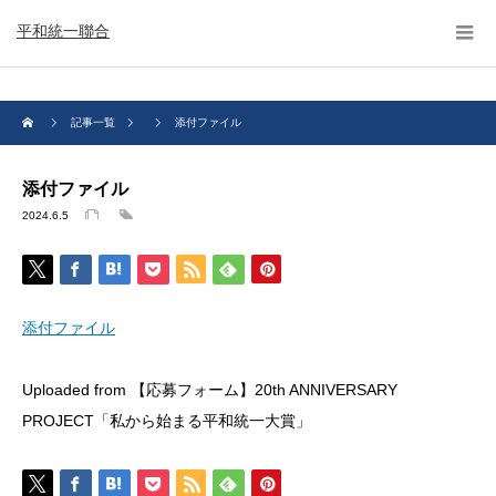
平和統一聯合
記事一覧
添付ファイル
添付ファイル
2024.6.5
添付ファイル
Uploaded from 【応募フォーム】20th ANNIVERSARY
PROJECT「私から始まる平和統一大賞」