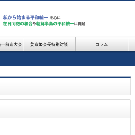
統一前進大会
姜京姫会長特別対談
コラム