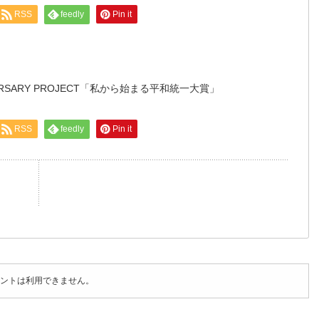
RSS
feedly
Pin it
NIVERSARY PROJECT「私から始まる平和統一大賞」
RSS
feedly
Pin it
ントは利用できません。