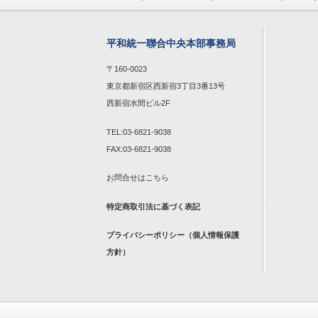
平和統一聯合中央本部事務局
〒160-0023
東京都新宿区西新宿3丁目3番13号
西新宿水間ビル2F
TEL:03-6821-9038
FAX:03-6821-9038
お問合せは
こちら
特定商取引法に基づく表記
プライバシーポリシー（個人情報保護
方針）