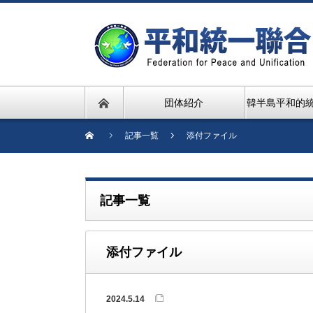
団体紹介
韓半島平和的
記事一覧
添付ファイル
記事一覧
添付ファイル
2024.5.14