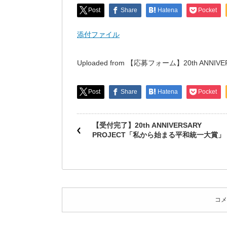
Post
Share
Hatena
Pocket
添付ファイル
Uploaded from 【応募フォーム】20th AN
Post
Share
Hatena
Pocket
【受付完了】20th ANNIVERSARY
PROJECT「私から始まる平和統一大賞」
コメ