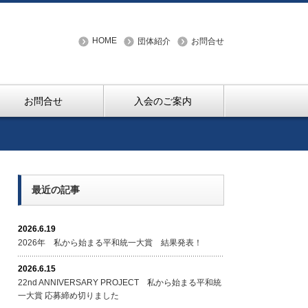
HOME
団体紹介
お問合せ
お問合せ
入会のご案内
最近の記事
2026.6.19
2026年 私から始まる平和統一大賞 結果発表！
2026.6.15
22nd ANNIVERSARY PROJECT 私から始まる平和統
一大賞 応募締め切りました