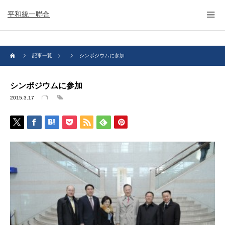
平和統一聯合
記事一覧
シンポジウムに参加
シンポジウムに参加
2015.3.17