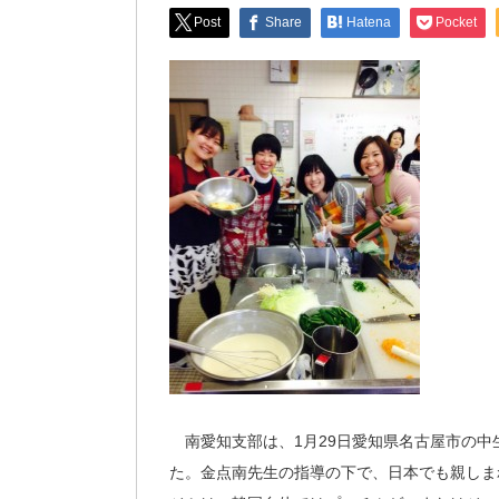
Post
Share
Hatena
Pocket
南愛知支部は、1月29日愛知県名古屋市の中
た。金点南先生の指導の下で、日本でも親しま