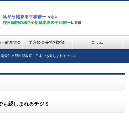
統一前進大会
姜京姫会長特別対談
コラム
 南愛知支部料理教室 日本でも親しまれるチジミ
でも親しまれるチジミ