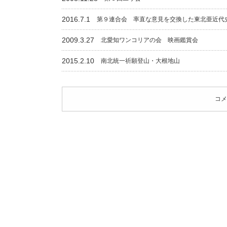
2016.7.1
第９連合会 率直な意見を交換した東北亜近代
2009.3.27
北愛知ワンコリアの会 映画鑑賞会
2015.2.10
南北統一祈願登山・大根地山
コメ