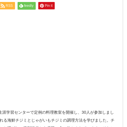
RSS
feedly
Pin it
生涯学習センターで定例の料理教室を開催し、30人が参加しまし
れる海鮮チジミとじゃがいもチジミの調理方法を学びました。チ