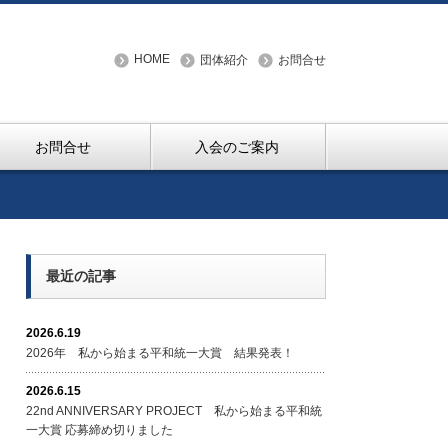
HOME
団体紹介
お問合せ
お問合せ
入会のご案内
最近の記事
2026.6.19
2026年 私から始まる平和統一大賞 結果発表！
2026.6.15
22nd ANNIVERSARY PROJECT 私から始まる平和統
一大賞 応募締め切りました