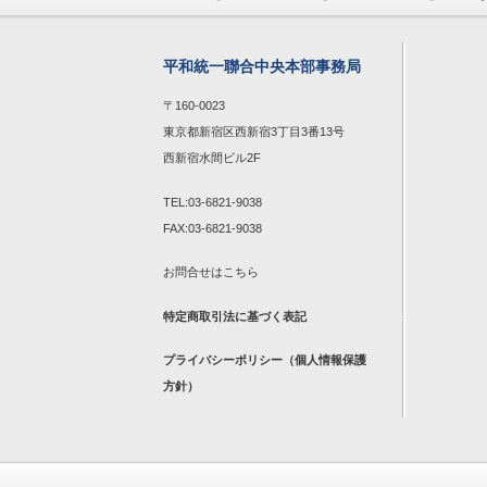
平和統一聯合中央本部事務局
〒160-0023
東京都新宿区西新宿3丁目3番13号
西新宿水間ビル2F
TEL:03-6821-9038
FAX:03-6821-9038
お問合せは
こちら
特定商取引法に基づく表記
プライバシーポリシー（個人情報保護
方針）