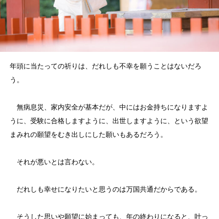
年頭に当たっての祈りは、だれしも不幸を願うことはないだろ
う。
無病息災、家内安全が基本だが、中にはお金持ちになりますよ
うに、受験に合格しますように、出世しますように、という欲望
まみれの願望をむき出しにした願いもあるだろう。
それが悪いとは言わない。
だれしも幸せになりたいと思うのは万国共通だからである。
そうした思いや願望に始まっても、年の終わりになると、叶っ