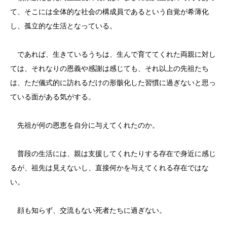
て、そこには全体的な社会の構成員であるという自覚が希薄化
し、孤立的な生活となっている。
であれば、生きているうちは、生んで育ててくれた両親に対し
ては、それなりの恩義や感謝は感じても、それ以上の先祖たち
は、ただ儀式的に訪れるだけの形骸化した習慣に過ぎないと思っ
ている面がある気がする。
先祖が何の恩恵を自分に与えてくれたのか。
普段の生活には、親は支援してくれたりする存在で身近に感じ
るが、祖先は見えないし、直接何かを与えてくれる存在ではな
い。
顔も知らず、交流もない死者たちに過ぎない。