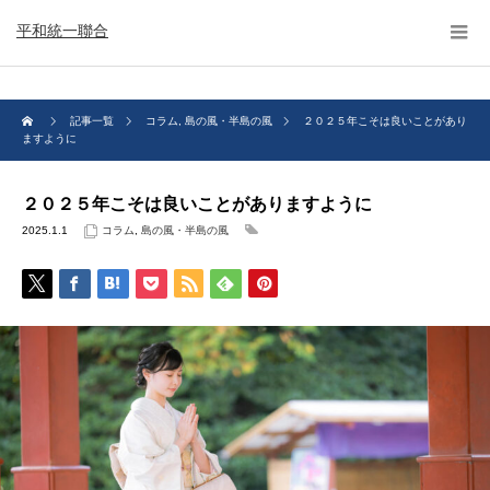
平和統一聯合
記事一覧
コラム
,
島の風・半島の風
２０２５年こそは良いことがあり
ますように
２０２５年こそは良いことがありますように
2025.1.1
コラム
,
島の風・半島の風