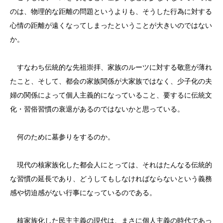
のは、物理的な距離の問題というよりも、そうした行為に対する
心情の距離が遠くなってしまったということが大きいのではない
か。
すなわち伝統的な先祖崇拝、家族のルーツに対する敬意が薄れ
たこと、そして、都会の家族関係が大家族ではなく、少子化の夫
婦の関係によって個人主義的になっていること、要するに伝統文
化・習俗習慣の衰退があるのではないかと思っている。
何のために墓参りをするのか。
現代の核家族化した都会人にとっては、それはたんなる伝統的
な習慣の延長であり、どうしてもしなければならないという義務
感や切迫感がない行事になっているのである。
核家族化した民主主義の現代は、まさに個人主義の時代であっ