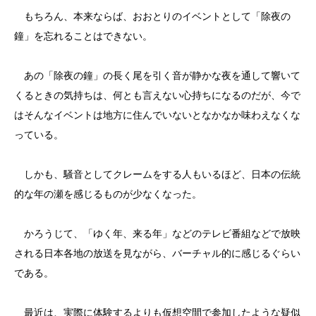
もちろん、本来ならば、おおとりのイベントとして「除夜の
鐘」を忘れることはできない。
あの「除夜の鐘」の長く尾を引く音が静かな夜を通して響いて
くるときの気持ちは、何とも言えない心持ちになるのだが、今で
はそんなイベントは地方に住んでいないとなかなか味わえなくな
っている。
しかも、騒音としてクレームをする人もいるほど、日本の伝統
的な年の瀬を感じるものが少なくなった。
かろうじて、「ゆく年、来る年」などのテレビ番組などで放映
される日本各地の放送を見ながら、バーチャル的に感じるぐらい
である。
最近は、実際に体験するよりも仮想空間で参加したような疑似