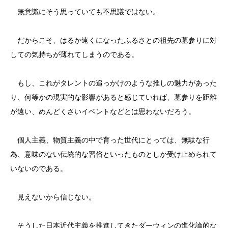
無意識にそう思っていても不思議ではない。
だからこそ、はるか遠くになったふるさとの祖先の墓参りに対
しての気持ちが薄れてしまうのである。
もし、これがタレントの追っかけのような推しの魅力があった
り、何等かの現実的な影響があると感じていれば、墓参りを距離
が遠い、めんどくさいイベントなどとは思わないだろう。
個人主義、物質主義の中で育った世代にとっては、無駄な行
為、意味のない伝統的な習俗といったものとしか受け止められて
いないのである。
見えないから信じない。
そうした日本近代主義を推進してきたダーウィンの進化論的な