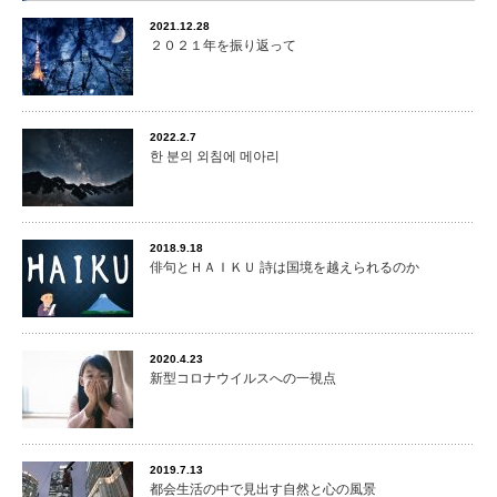
2021.12.28
２０２１年を振り返って
2022.2.7
한 분의 외침에 메아리
2018.9.18
俳句とＨＡＩＫＵ 詩は国境を越えられるのか
2020.4.23
新型コロナウイルスへの一視点
2019.7.13
都会生活の中で見出す自然と心の風景