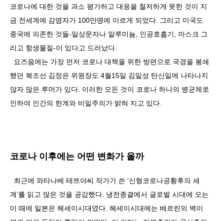
코로나에 대한 것을 과소 평가하고 대응을 철저하게 못한 것이 지
금 전세계에 감염자가 100만명에 이르게 되었다. 그리고 미국도
중국에 의존한 것들-일상문자나 알루미늄, 인공호흡기, 마스크 그
리고 항생물질-이 있다고 드러났다.
요즈음에는 가장 먼저 코로나 대책을 위한 방편으로 국경을 봉쇄
했던 북조선 김정은 위원장도 4월15일 김일성 탄신일에 나타나지
않자 많은 루머가 있다. 이러한 모든 것이 코로나 하나의 병균체로
인하여 인간의 한계와 비밀주의가 밝혀 지고 있다.
코로나 이후에는 어떤 변화가 올까
최근에 와타나베 테쯔야씨 작가가 쓴 ‘신형코로나공황후의 세
계’를 읽고 많은 것을 공감했다. 냉전종결에서 글로벌 시대에 오는
이 때에 일본은 헤세이시대였다. 헤세이시대에는 베르린의 벽이