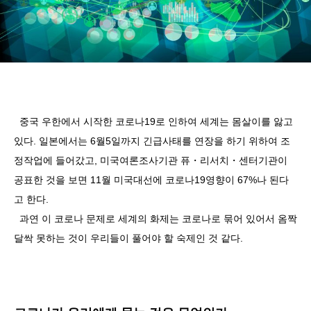
중국 우한에서 시작한 코로나19로 인하여 세계는 몸살이를 앓고
있다. 일본에서는 6월5일까지 긴급사태를 연장을 하기 위하여 조
정작업에 들어갔고, 미국여론조사기관 퓨・리서치・센터기관이
공표한 것을 보면 11월 미국대선에 코로나19영향이 67%나 된다
고 한다.
과연 이 코로나 문제로 세계의 화제는 코로나로 묶어 있어서 옴짝
달싹 못하는 것이 우리들이 풀어야 할 숙제인 것 같다.