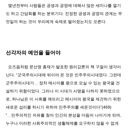
몇년전부터 사람들은 공생과 공영에 대해서 많은 세미나를 열기
도 하고 간담회를 하는 분위기다. 진정한 공생과 공영의 관계는 무
엇일까 하는 것이 우리에게 숙제로 떨어졌는지도 모른다.
선각자의 예언을 들어야
요즈음처럼 문선명 총재가 발표한 원리강론의 책 구절이 생각이
난다. “군국주의시대에 뒤이어 온 것은 민주주의시대였다. 그런데
군주주의시대가… 장차 메시아를 왕으로 모실 수 있는 왕국을 건
설하기 위함이었다. 그러나 이 시대가 사명을 다하지 못하였으므
로, 하나님은 이 사회를 깨뜨리고 메시아의 왕국을 재건하기 위한
새로운 섭리를 하시기 위하여 민주주의를 세운것이다”(469)
“…민주의적인 자유를 찾아 인간의 본성을 더듬어 나아가게 되며,
누구나 이러한 사회주의적인 생활체제를 요구하지 않을 수 없게