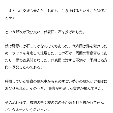
「まともに交渉もせんと、お前ら、引き上げるということは何ご
とか」
という野次が飛び交い、代表団に石を投げ出した。
焼け野原には石ころがなんぼでもあった。代表団は難を避けるた
めトラックを発進して退場した。この石が、周囲の警察官らにあ
たり、思わぬ展開となった。代表団に対する不満が、予期せぬ方
向へ暴発したのである。
待機していた警察の放水車からものすごい勢いの放水がデモ隊に
浴びせられた。そのうち、 警察が発砲した実弾が飛んできた。
その流れ弾で、布施の中学校の男の子が頭を打ち抜かれて死ん
だ。金太一という名だった。