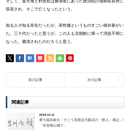
そして、金天海と朴恩哲は勝湖里にあった政治犯の強制収容所に
収容され、そこで亡くなったという。
知る人ぞ知る存在だったが、宋性徹というものすごい雄弁家がい
た。三十代だったと思うが、この人も北朝鮮に帰って消息不明に
なった。粛清されたのだろうと思う。
前の記事
次の記事
関連記事
2018.10.11
黄七福自叙伝「そごう百貨店大阪店の「鮮人」表記」/
「伏見桃山城で…